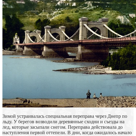
Зимой устраивалась специальная переправа через Днепр по
льду. У берегов возводили деревянные сходни и съезды на
лед, которые засыпали снегом. Переправа действовала до
наступления первой оттепели. В дни, когда ожидалось начало