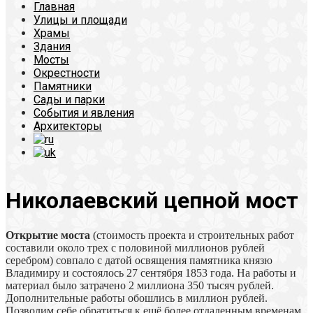
Главная
Улицы и площади
Храмы
Здания
Мосты
Окрестности
Памятники
Сады и парки
События и явления
Архитекторы
Николаевский цепной мост
Открытие моста
(стоимость проекта и строительных работ
составили около трех с половиной миллионов рублей
серебром) совпало с датой освящения памятника князю
Владимиру и состоялось 27 сентября 1853 года. На работы и
материал было затрачено 2 миллиона 350 тысяч рублей.
Дополнительные работы обошлись в миллион рублей.
Позволим себе обратиться к ещё более отдаленным временам.