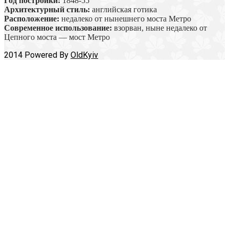
Год постройки:
1848-55
Архитектурный стиль:
английская готика
Расположение:
недалеко от нынешнего моста Метро
Современное использование:
взорван, ныне недалеко от
Цепного моста — мост Метро
2014 Powered By
OldKyiv