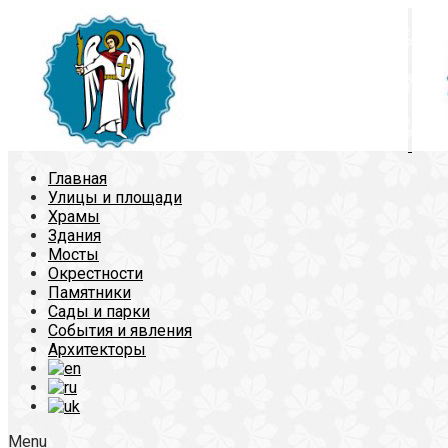
Главная
Улицы и площади
Храмы
Здания
Мосты
Окрестности
Памятники
Сады и парки
События и явления
Архитекторы
Menu