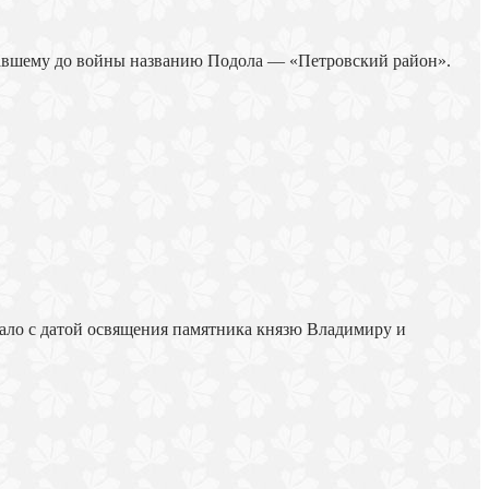
вавшему до войны названию Подола — «Петровский район».
пало с датой освящения памятника князю Владимиру и