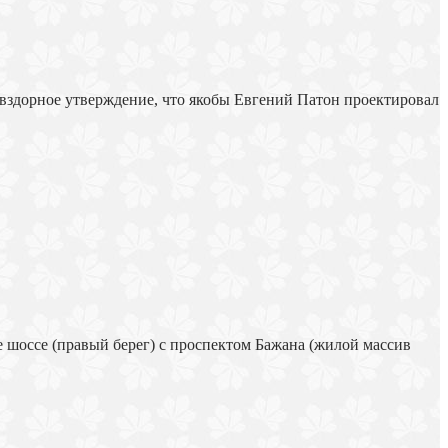
я вздорное утверждение, что якобы Евгений Патон проектировал
шоссе (правый берег) с проспектом Бажана (жилой массив