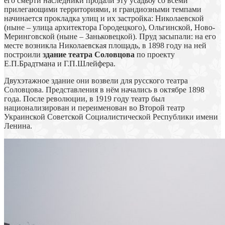
его смерти наследники продали эту усадьбу со всеми
прилегающими территориями, и грандиозными темпами
начинается прокладка улиц и их застройка: Николаевской
(ныне – улица архитектора Городецкого), Ольгинской, Ново-
Меринговской (ныне – Заньковецкой). Пруд засыпали: на его
месте возникла Николаевская площадь, в 1898 году на ней
построили
здание театра Соловцова
по проекту
Е.П.Брадтмана и Г.П.Шлейфера.
Двухэтажное здание они возвели для русского театра
Соловцова. Представления в нём начались в октябре 1898
года. После революции, в 1919 году театр был
национализирован и переименован во Второй театр
Украинской Советской Социалистической Республики имени
Ленина.