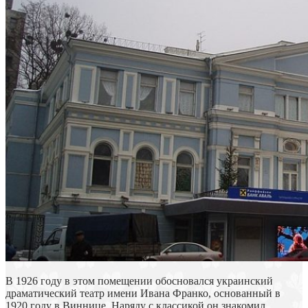
В 1926 году в этом помещении обосновался украинский
драматический театр имени Ивана Франко, основанный в
1920 году в Виннице. Наряду с классикой он знакомил