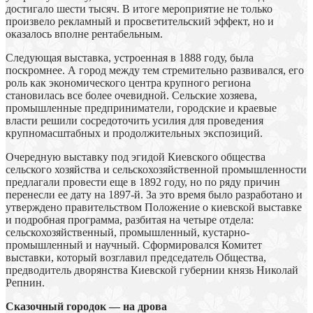
достигало шести тысяч. В итоге мероприятие не только
произвело рекламный и просветительский эффект, но и
оказалось вполне рентабельным.
Следующая выставка, устроенная в 1888 году, была
поскромнее. А город между тем стремительно развивался, его
роль как экономического центра крупного региона
становилась все более очевидной. Сельские хозяева,
промышленные предприниматели, городские и краевые
власти решили сосредоточить усилия для проведения
крупномасштабных и продолжительных экспозиций.
Очередную выставку под эгидой Киевского общества
сельского хозяйства и сельскохозяйственной промышленности
предлагали провести еще в 1892 году, но по ряду причин
перенесли ее дату на 1897-й. За это время было разработано и
утверждено правительством Положение о киевской выставке
и подробная программа, разбитая на четыре отдела:
сельскохозяйственный, промышленный, кустарно-
промышленный и научный. Сформировался Комитет
выставки, который возглавил председатель Общества,
предводитель дворянства Киевской губернии князь Николай
Репнин.
Сказочный городок — на дрова