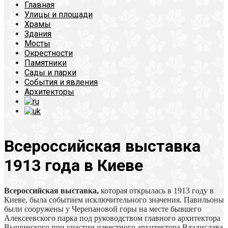
Главная
Улицы и площади
Храмы
Здания
Мосты
Окрестности
Памятники
Сады и парки
События и явления
Архитекторы
Всероссийская выставка
1913 года в Киеве
Всероссийская выставка,
которая открылась в 1913 году в
Киеве, была событием исключительного значения. Павильоны
были сооружены у Черепановой горы на месте бывшего
Алексеевского парка под руководством главного архитектора
Вышинского при участии известного архитектора Владислава