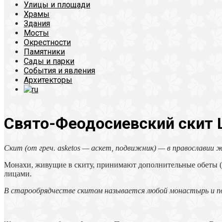
Улицы и площади
Храмы
Здания
Мосты
Окрестности
Памятники
Сады и парки
События и явления
Архитекторы
Свято-Феодосиевский скит 
Скит (от греч. asketos — аскет, подвижник) — в православи
Монахи, живущие в скиту, принимают дополнительные обеты (н
лицами.
В старообрядчестве скитом называется любой монастырь и п