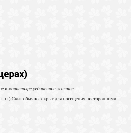
щерах)
ное в монастыре уединенное жилище.
 т. п.) Скит обычно закрыт для посещения посторонними