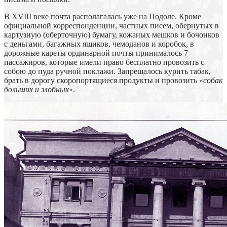
В XVIII веке почта располагалась уже на Подоле. Кроме
официальной корреспонденции, частных писем, обернутых в
картузную (оберточную) бумагу, кожаных мешков и бочонков
с деньгами, багажных ящиков, чемоданов и коробок, в
дорожные кареты ординарной почты принималось 7
пассажиров, которые имели право бесплатно провозить с
собою до пуда ручной поклажи. Запрещалось курить табак,
брать в дорогу скоропортящиеся продукты и провозить «
собак
больших и злобных
».