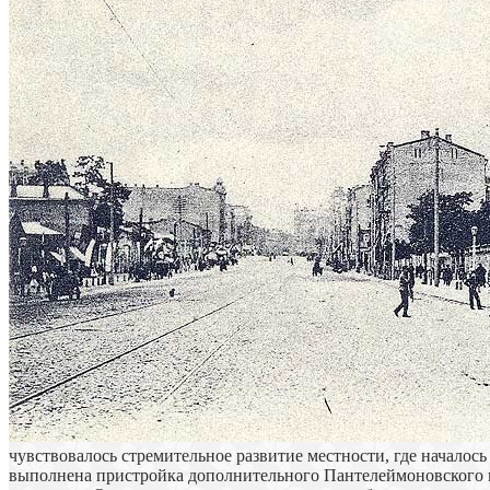
чувствовалось стремительное развитие местности, где началос
выполнена пристройка дополнительного Пантелеймоновского п