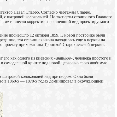
итектор Павел Спарро. Согласно чертежам Спарро,
й, с шатровой колокольней. Но эксперты столичного Главного
ьным» и внесли коррективы во внешний вид проектируемого
щение произошло 12 октября 1859. К новой постройке были
данию, эта старинная икона находилась еще в церкви на
по проекту прихожанина Троицкой Старокиевской церкви,
 его как одного из киевских «
антиков
«, человека простого и
ил в самодельной крипте под новой церковью свою любимую
и шатровой колокольней над притвором. Окна были
но в 1860-х — 1870-х годах доминировал в окружающией,