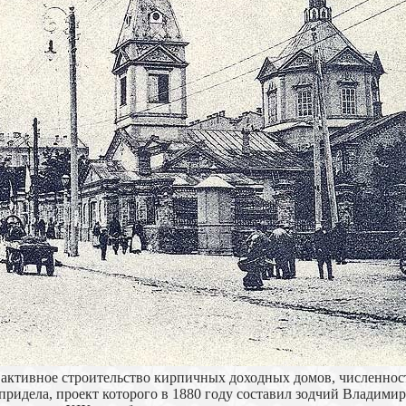
ь активное строительство кирпичных доходных домов, численнос
ридела, проект которого в 1880 году составил зодчий Владими