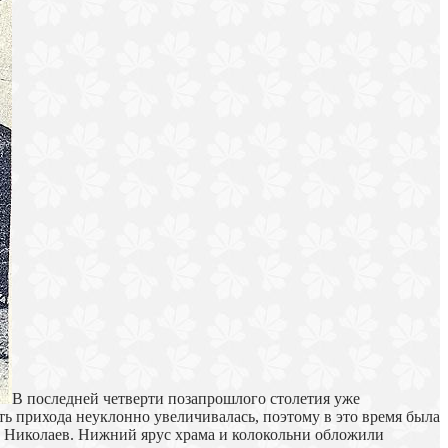
В последней четверти позапрошлого столетия уже
ть прихода неуклонно увеличивалась, поэтому в это время была
р Николаев. Нижний ярус храма и колокольни обложили