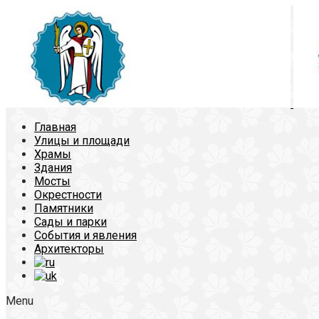
Главная
Улицы и площади
Храмы
Здания
Мосты
Окрестности
Памятники
Сады и парки
События и явления
Архитекторы
Menu