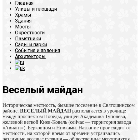
Главная
Улицы и площади
Храмы
Здания
Мосты
Окрестности
Памятники
Сады и парки
События и явления
Архитекторы
Веселый майдан
Историческая местность, бывшее поселение в Святошинском
районе.
ВЕСЕЛЫЙ МАЙДАН
располагается в урочище
между проспектом Победы, улицей Академика Туполева,
железной веткой Киев-Ковель (сейчас — территория завода
«Авиант»), Берковцом и Нивками. Название происходит от
местности, на которой время от времени устраивались
различные веселые гуляния — общественные мероприятия,