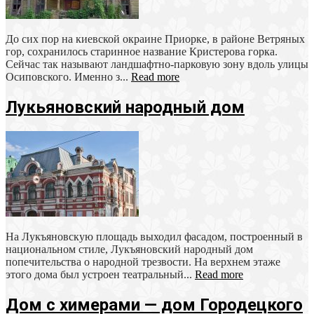
До сих пор на киевской окраине Приорке, в районе Ветряных
гор, сохранилось старинное название Кристерова горка.
Сейчас так называют ландшафтно-парковую зону вдоль улицы
Осиповского. Именно з...
Read more
Лукьяновский народный дом
На Лукъяновскую площадь выходил фасадом, построенный в
национальном стиле, Лукъяновский народный дом
попечительства о народной трезвости. На верхнем этаже
этого дома был устроен театральный...
Read more
Дом с химерами — дом Городецкого