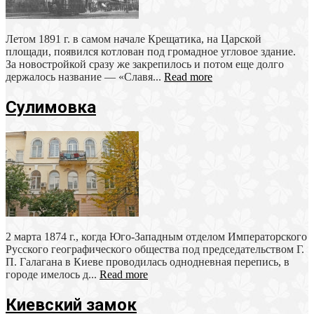
Летом 1891 г. в самом начале Крещатика, на Царской
площади, появился котлован под громадное угловое здание.
За новостройкой сразу же закрепилось и потом еще долго
держалось название — «Славя...
Read more
Сулимовка
2 марта 1874 г., когда Юго-Западным отделом Императорского
Русского географического общества под председательством Г.
П. Галагана в Киеве проводилась однодневная перепись, в
городе имелось д...
Read more
Киевский замок